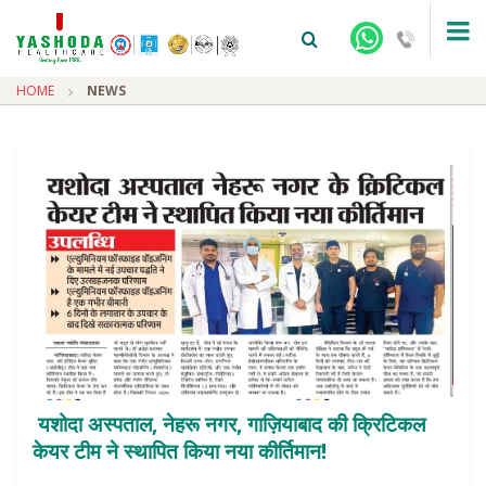
HOME
NEWS
+91-9810922042 -
NEHRU NAGAR
+91-9810709038 -
SANJAY NAGAR
+91-9810705772 -
VASUNDHARA
यशोदा अस्पताल, नेहरू नगर, गाज़ियाबाद की क्रिटिकल
केयर टीम ने स्थापित किया नया कीर्तिमान!