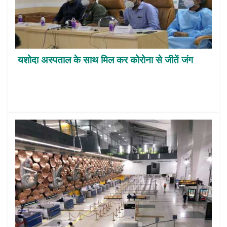
यशोदा अस्पताल के साथ मिल कर कोरोना से जीतें जंग