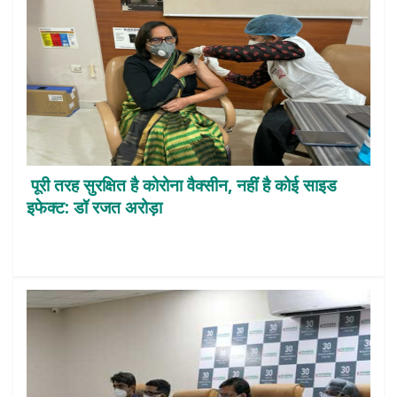
पूरी तरह सुरक्षित है कोरोना वैक्सीन, नहीं है कोई साइड
इफेक्ट: डॉ रजत अरोड़ा