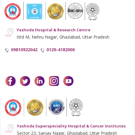
Yashoda Hospital & Research Centre
IIIrd M, Nehru Nagar, Ghaziabad, Uttar Pradesh
09810922042
0120-4182000
facebook
twitter
linkedin
instagram
youtube
Yashoda Superspeciality Hospital & Cancer Institutes
Sector-23, Sanjay Nagar, Ghaziabad, Uttar Pradesh