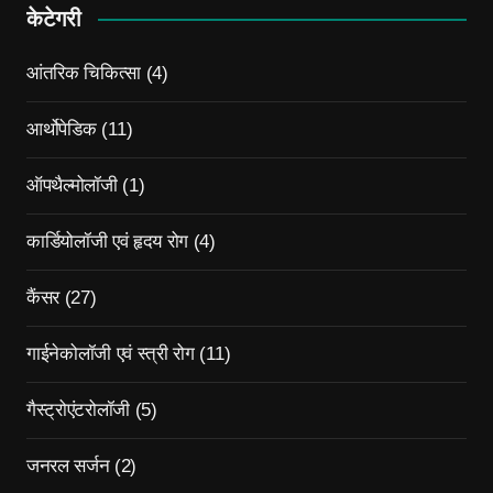
केटेगरी
आंतरिक चिकित्सा
(4)
आर्थोपेडिक
(11)
ऑपथैल्मोलॉजी
(1)
कार्डियोलॉजी एवं हृदय रोग
(4)
कैंसर
(27)
गाईनेकोलॉजी एवं स्त्री रोग
(11)
गैस्ट्रोएंटरोलॉजी
(5)
जनरल सर्जन
(2)