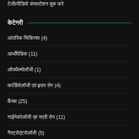
टेली/वीडियो कंसल्टेशन बुक करे
केटेगरी
आंतरिक चिकित्सा
(4)
आर्थोपेडिक
(11)
ऑपथैल्मोलॉजी
(1)
कार्डियोलॉजी एवं हृदय रोग
(4)
कैंसर
(25)
गाईनेकोलॉजी एवं स्त्री रोग
(11)
गैस्ट्रोएंटरोलॉजी
(5)