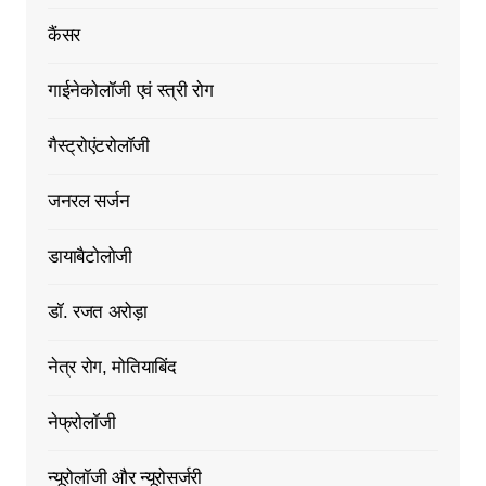
कैंसर
गाईनेकोलॉजी एवं स्त्री रोग
गैस्ट्रोएंटरोलॉजी
जनरल सर्जन
डायाबैटोलोजी
डॉ. रजत अरोड़ा
नेत्र रोग, मोतियाबिंद
नेफ्रोलॉजी
न्यूरोलॉजी और न्यूरोसर्जरी