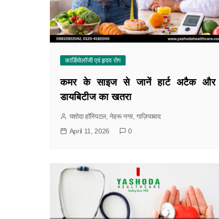
कार्डियोलॉजी एवं हृदय रोग
कमर के साइज से जानें हार्ट अटैक और
डायबिटीज का खतरा
यशोदा हॉस्पिटल, नेहरू नगर, गाज़ियाबाद
April 11, 2026
0