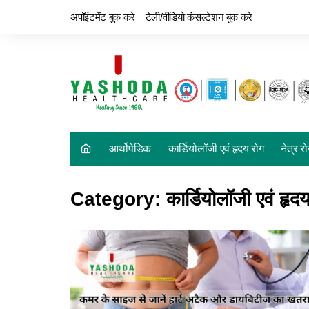
अपॉइंटमेंट बुक करे
टेली/वीडियो कंसल्टेशन बुक करे
आर्थोपेडिक
कार्डियोलॉजी एवं हृदय रोग
नेत्र र
Category:
कार्डियोलॉजी एवं हृद