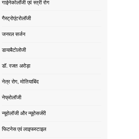
गाईनेकोलॉजी एवं स्त्री रोग
गैस्ट्रोएंटरोलॉजी
जनरल सर्जन
डायाबैटोलोजी
डॉ. रजत अरोड़ा
नेत्र रोग, मोतियाबिंद
नेफ्रोलॉजी
न्यूरोलॉजी और न्यूरोसर्जरी
फिटनेस एवं लाइफस्टाइल