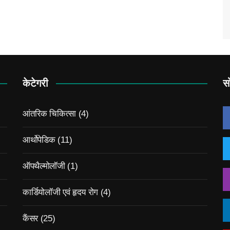
केटेगरी
स
आंतरिक चिकित्सा
(4)
आर्थोपेडिक
(11)
ऑपथैल्मोलॉजी
(1)
कार्डियोलॉजी एवं हृदय रोग
(4)
कैंसर
(25)