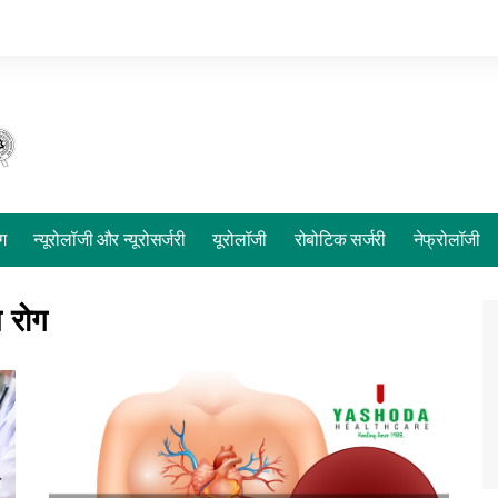
ोग
न्यूरोलॉजी और न्यूरोसर्जरी
यूरोलॉजी
रोबोटिक सर्जरी
नेफ्रोलॉजी
य रोग