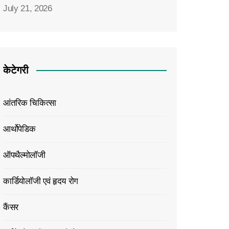
July 21, 2026
केटेगरी
आंतरिक चिकित्सा
आर्थोपेडिक
ऑपथैल्मोलॉजी
कार्डियोलॉजी एवं हृदय रोग
कैंसर