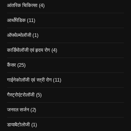
आंतरिक चिकित्सा
(4)
आर्थोपेडिक
(11)
ऑपथैल्मोलॉजी
(1)
कार्डियोलॉजी एवं हृदय रोग
(4)
कैंसर
(25)
गाईनेकोलॉजी एवं स्त्री रोग
(11)
गैस्ट्रोएंटरोलॉजी
(5)
जनरल सर्जन
(2)
डायाबैटोलोजी
(1)