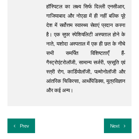
हॉस्पिटल का लक्ष्य सिर्फ दिल्ली एनसीआर,
गाजियाबाद और नोएडा में ही नहीं बल्कि पूरे
देश में सर्वोत्तम स्वास्थ्य सेवाएं प्रदान करना
है। एक सुपर स्पेशियलिटी अस्पताल होने के
नाते, यशोदा अस्पताल में एक ही छत के नीचे
सभी समर्पित विशिष्टताएँ हैं-
गैस्ट्रोएंटरोलॉजी, सामान्य सर्जरी, प्रसूति एवं
स्त्री रोग, कार्डियोलॉजी, पल्मोनोलॉजी और
आंतरिक चिकित्सा, आर्थोपेडिक्स, मूत्रविज्ञान
और कई अन्य।
Prev
Next