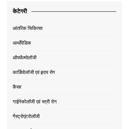
केटेगरी
आंतरिक चिकित्सा
आर्थोपेडिक
ऑपथैल्मोलॉजी
कार्डियोलॉजी एवं हृदय रोग
कैंसर
गाईनेकोलॉजी एवं स्त्री रोग
गैस्ट्रोएंटरोलॉजी