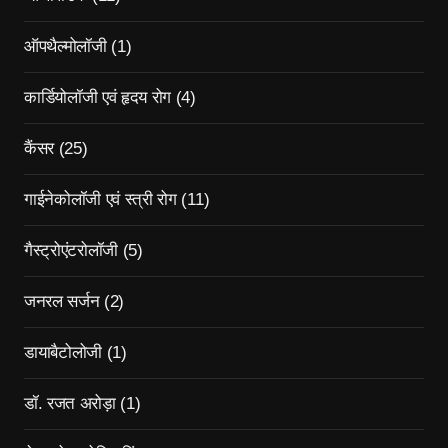
ऑपथैल्मोलॉजी
(1)
कार्डियोलॉजी एवं हृदय रोग
(4)
कैंसर
(25)
गाईनेकोलॉजी एवं स्त्री रोग
(11)
गैस्ट्रोएंटरोलॉजी
(5)
जनरल सर्जन
(2)
डायाबैटोलोजी
(1)
डॉ. रजत अरोड़ा
(1)