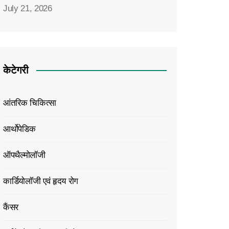
July 21, 2026
केटेगरी
आंतरिक चिकित्सा
आर्थोपेडिक
ऑपथैल्मोलॉजी
कार्डियोलॉजी एवं हृदय रोग
कैंसर