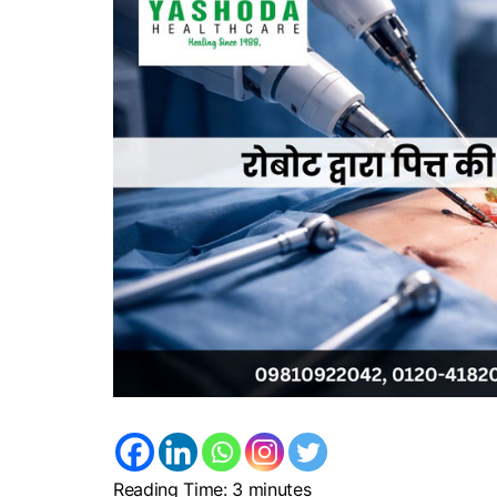
Reading Time:
3
minutes