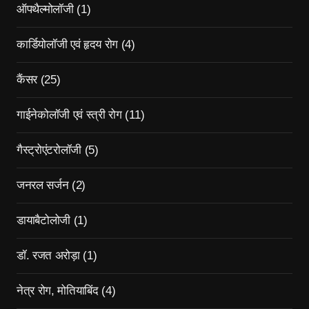
ऑपथैल्मोलॉजी
(1)
कार्डियोलॉजी एवं हृदय रोग
(4)
कैंसर
(25)
गाईनेकोलॉजी एवं स्त्री रोग
(11)
गैस्ट्रोएंटरोलॉजी
(5)
जनरल सर्जन
(2)
डायाबैटोलोजी
(1)
डॉ. रजत अरोड़ा
(1)
नेत्र रोग, मोतियाबिंद
(4)