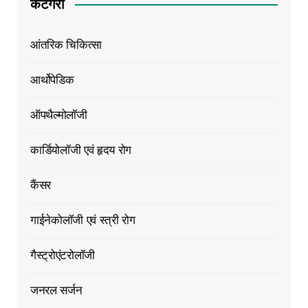
केटेगरी
आंतरिक चिकित्सा
आर्थोपेडिक
ऑपथैल्मोलॉजी
कार्डियोलॉजी एवं हृदय रोग
कैंसर
गाईनेकोलॉजी एवं स्त्री रोग
गैस्ट्रोएंटरोलॉजी
जनरल सर्जन