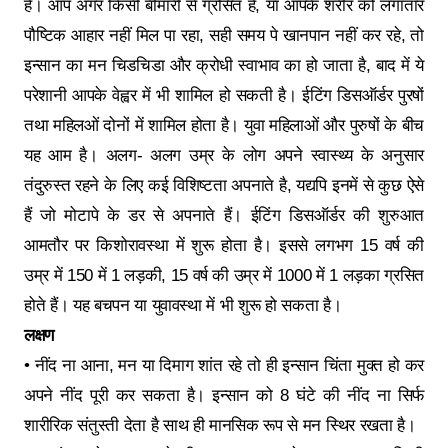
है। आप अगर किसी बीमारी से ग्रसित है, या आपके शरीर को लगातार
पौष्टिक आहार नहीं मिल पा रहा, सही समय पे खानपान नहीं कर रहे, तो
इन्सान का मन चिडचिडा और क्रोधी स्वाभाव का हो जाता है, बाद में ये
परेशानी आपके वेह्वर में भी शामिल हो सकती है। ईटिंग डिसऑर्डर पुरषों
तथा महिलओं दोनों में शामिल होता है। युवा महिलाओं और पुरुषों के बीच
यह आम है। अलग- अलग उम्र के लोग अपने स्वास्थ्य के अनुसार
तंदुरुस्त रहने के लिए कई विशिष्टता अपनाते है, यद्यपि इनमें से कुछ ऐसे
हैं जो मोटापे के डर से अपनाते हैं। ईटिंग डिसऑर्डर की शुरुआत
आमतौर पर किशोरावस्था में शुरू होता है। इससे लगभग 15 वर्ष की
उम्र में 150 में 1 लड़की, 15 वर्ष की उम्र में 1000 में 1 लड़का ग्रसित
होते हैं। यह बचपन या युवावस्था में भी शुरू हो सकता है।
लक्षण
• नींद ना आना, मन या दिमाग शांत रहे तो ही इन्सान चिंता मुक्त हो कर
अपने नींद पूरी कर सकता है। इन्सान को 8 घंटे की नींद ना सिर्फ
शारीरिक संतुस्ती देता है साथ ही मानसिक रूप से मन स्थिर रखता है।