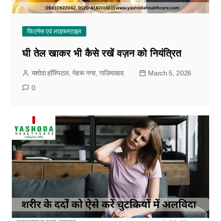
फिटनेस एवं लाइफस्टाइल
घी तेल खाकर भी कैसे रखें वज़न को नियंत्रित
यशोदा हॉस्पिटल, नेहरू नगर, गाज़ियाबाद
March 5, 2026
0