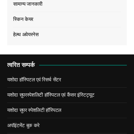
सामान्य जानकारी
स्किन केयर
हेल्थ अवेयरनेस
त्वरित सम्पर्क
यशोदा हॉस्पिटल एवं रिसर्च सेंटर
यशोदा सुपरस्पेशलिटी हॉस्पिटल एवं कैंसर इंस्टिट्यूट
यशोदा सुपर स्पेशलिटी हॉस्पिटल
अपॉइंटमेंट बुक करे