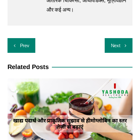
आंतरिक चिकित्सा, आर्थोपेडिक्स, मूत्रविज्ञान
और कई अन्य।
Prev
Next
Related Posts