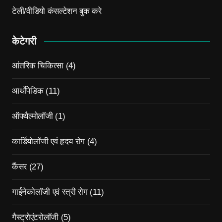
टेली/वीडियो कंसल्टेशन बुक करे
केटेगरी
आंतरिक चिकित्सा
(4)
आर्थोपेडिक
(11)
ऑपथैल्मोलॉजी
(1)
कार्डियोलॉजी एवं हृदय रोग
(4)
कैंसर
(27)
गाईनेकोलॉजी एवं स्त्री रोग
(11)
गैस्ट्रोएंटरोलॉजी
(5)