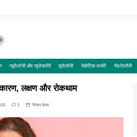
ोग
न्यूरोलॉजी और न्यूरोसर्जरी
यूरोलॉजी
रोबोटिक सर्जरी
नेफ्रोलॉजी
: कारण, लक्षण और रोकथाम
025
0
स्किन केयर