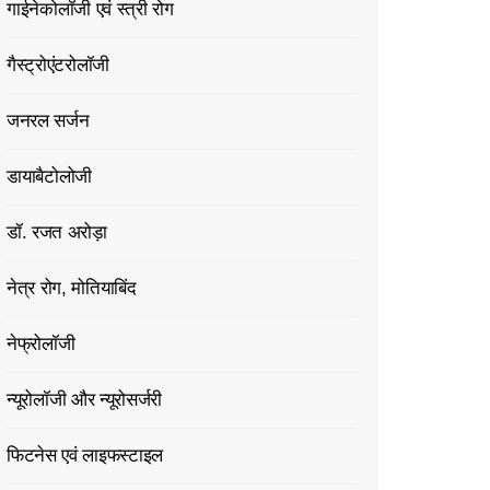
गाईनेकोलॉजी एवं स्त्री रोग
गैस्ट्रोएंटरोलॉजी
जनरल सर्जन
डायाबैटोलोजी
डॉ. रजत अरोड़ा
नेत्र रोग, मोतियाबिंद
नेफ्रोलॉजी
न्यूरोलॉजी और न्यूरोसर्जरी
फिटनेस एवं लाइफस्टाइल