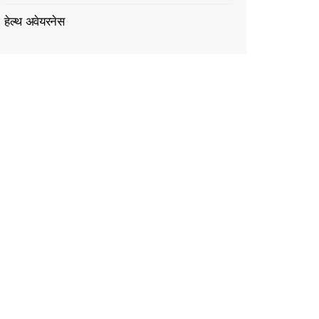
हेल्थ अवेयरनेस