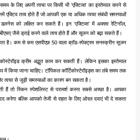
मय के लिए अपनी त्वचा पर किसी भी ‘एक्टिव्‍स‍’ का इस्‍तेमाल करने से
 जिनमें एक्टिव तत्व होते हैं जो आपकी एक या अधिक त्वचा संबंधी समस्याओं
ा डलनेस को लक्षित कर सकते हैं। इन ‘एक्टिव्‍स’ में अक्सर रेटिनॉल,
 बीएचए जैसे ड्राई करने वाले तत्व होते हैं और सूजन को बढ़ा सकते हैं।
रहता है। कम से कम एसपीएफ़ 50 वाला ब्रॉड-स्पेक्ट्रम सनस्क्रीन सूजन
िकोस्टेरॉइड क्रीम अद्भुत काम कर सकती हैं। लेकिन इसका इस्‍तेमाल
 में किया जाना चाहिए। टॉपिकल कॉर्टिकोस्टेरॉइड्स का लंबे समय तक
और त्वचा से जुड़ी समस्‍याओं का कारण बन सकता है।
 हैं तो स्किन स्‍पेशलिस्‍ट से परामर्श करना सबसे अच्छा है। आपका
 मदद करेगा बल्कि आपको तेजी से राहत के लिए ओरल दवाएं भी दे सकता
े फल।