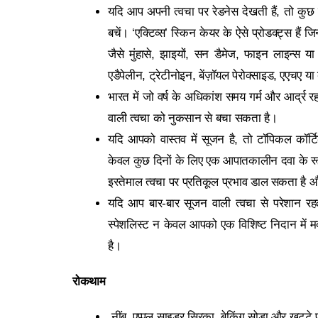
यदि आप अपनी त्वचा पर रेडनेस देखती हैं, तो कुछ स
बचें। ‘एक्टिव्स’ स्किन केयर के ऐसे प्रोडक्‍ट्स हैं
जैसे मुंहासे, झाइयों, सन डैमेज, फाइन लाइन्‍स य
एडैपेलीन, ट्रेटीनोइन, बेंज़ॉयल पेरोक्साइड, एएचए या
भारत में जो वर्ष के अधिकांश समय गर्म और आर्द्र 
वाली त्वचा को नुकसान से बचा सकता है।
यदि आपको वास्तव में सूजन है, तो टॉपिकल कॉर्ट
केवल कुछ दिनों के लिए एक आपातकालीन दवा के रूप
इस्‍तेमाल त्वचा पर प्रतिकूल प्रभाव डाल सकता है 
यदि आप बार-बार सूजन वाली त्वचा से परेशान रहती
स्‍पेशलिस्‍ट न केवल आपको एक विशिष्ट निदान में
है।
रोकथाम
नींबू, एप्पल साइडर सिरका, बेकिंग सोडा और खट्ट