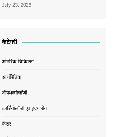
July 23, 2026
केटेगरी
आंतरिक चिकित्सा
आर्थोपेडिक
ऑपथैल्मोलॉजी
कार्डियोलॉजी एवं हृदय रोग
कैंसर