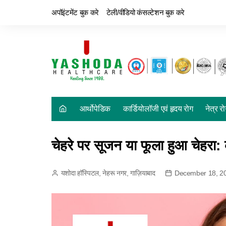
अपॉइंटमेंट बुक करे
टेली/वीडियो कंसल्टेशन बुक करे
आर्थोपेडिक
कार्डियोलॉजी एवं हृदय रोग
नेत्र र
चेहरे पर सूजन या फूला हुआ चेहरा
यशोदा हॉस्पिटल, नेहरू नगर, गाज़ियाबाद
December 18, 2