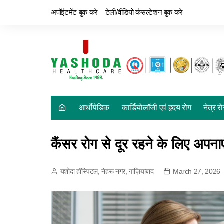
अपॉइंटमेंट बुक करे
टेली/वीडियो कंसल्टेशन बुक करे
आर्थोपेडिक
कार्डियोलॉजी एवं हृदय रोग
नेत्र र
कैंसर रोग से दूर रहने के लिए अपना
यशोदा हॉस्पिटल, नेहरू नगर, गाज़ियाबाद
March 27, 2026