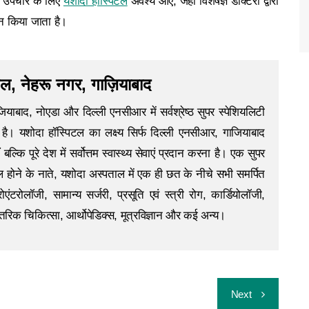
क उपचार के लिए
यशोदा हॉस्पिटल
अवश्य आएं, जहाँ विशेषज्ञ डॉक्टरों द्वारा
न किया जाता है।
ल, नेहरू नगर, गाज़ियाबाद
याबाद, नोएडा और दिल्ली एनसीआर में सर्वश्रेष्ठ सुपर स्पेशियलिटी
क है। यशोदा हॉस्पिटल का लक्ष्य सिर्फ दिल्ली एनसीआर, गाजियाबाद
बल्कि पूरे देश में सर्वोत्तम स्वास्थ्य सेवाएं प्रदान करना है। एक सुपर
ल होने के नाते, यशोदा अस्पताल में एक ही छत के नीचे सभी समर्पित
्ट्रोएंटरोलॉजी, सामान्य सर्जरी, प्रसूति एवं स्त्री रोग, कार्डियोलॉजी,
रिक चिकित्सा, आर्थोपेडिक्स, मूत्रविज्ञान और कई अन्य।
Next