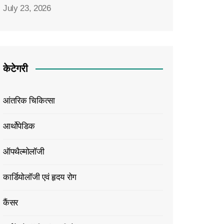
July 23, 2026
केटेगरी
आंतरिक चिकित्सा
आर्थोपेडिक
ऑपथैल्मोलॉजी
कार्डियोलॉजी एवं हृदय रोग
कैंसर