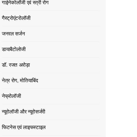
गाईनेकोलॉजी एवं स्त्री रोग
गैस्ट्रोएंटरोलॉजी
जनरल सर्जन
डायाबैटोलोजी
डॉ. रजत अरोड़ा
नेत्र रोग, मोतियाबिंद
नेफ्रोलॉजी
न्यूरोलॉजी और न्यूरोसर्जरी
फिटनेस एवं लाइफस्टाइल