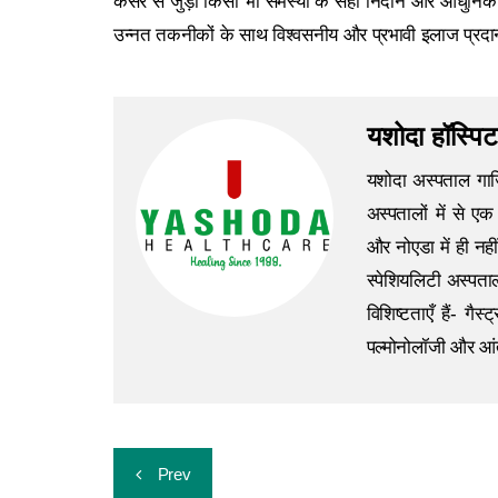
कैंसर से जुड़ी किसी भी समस्या के सही निदान और आधुनि
उन्नत तकनीकों के साथ विश्वसनीय और प्रभावी इलाज प्रदा
यशोदा हॉस्पिट
यशोदा अस्पताल गाजि
अस्पतालों में से ए
और नोएडा में ही नहीं 
स्पेशियलिटी अस्पता
विशिष्टताएँ हैं- गैस
पल्मोनोलॉजी और आंत
Prev