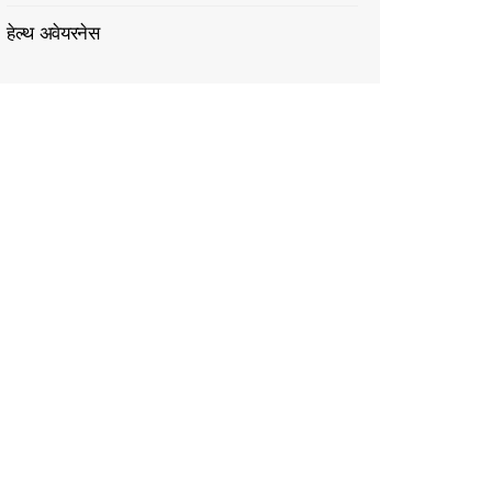
हेल्थ अवेयरनेस