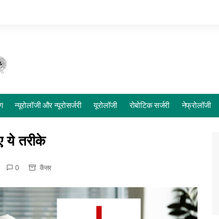
ोग
न्यूरोलॉजी और न्यूरोसर्जरी
यूरोलॉजी
रोबोटिक सर्जरी
नेफ्रोलॉजी
ए ये तरीके
0
कैंसर