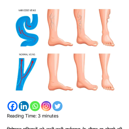
Reading Time:
3
minutes