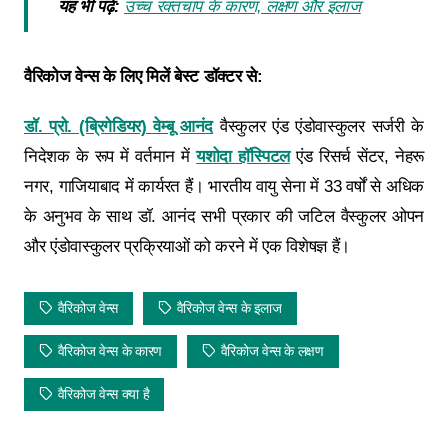
यह भी पढ़ें:
उच्च रक्तचाप के कारण, लक्षण और इलाज
वैरिकोज वेन्स के लिए मिलें बेस्ट डॉक्टर से:
डॉ. प्रो. (ब्रिगेडियर) वेम्बू आनंद
वैस्कुलर एंड एंडोवास्कुलर सर्जरी के
निदेशक के रूप में वर्तमान में
यशोदा हॉस्पिटल
एंड रिसर्च सेंटर, नेहरू
नगर, गाजियाबाद में कार्यरत हैं। भारतीय वायु सेना में 33 वर्षों से अधिक
के अनुभव के साथ डॉ. आनंद सभी प्रकार की जटिल वैस्कुलर ओपन
और एंडोवास्कुलर प्रक्रियाओं को करने में एक विशेषज्ञ हैं।
वैरिकोज वेन्स
वैरिकोज वेन्स के इलाज
वैरिकोज वेन्स के कारण
वैरिकोज वेन्स के लक्षण
वैरिकोज वेन्स क्या है