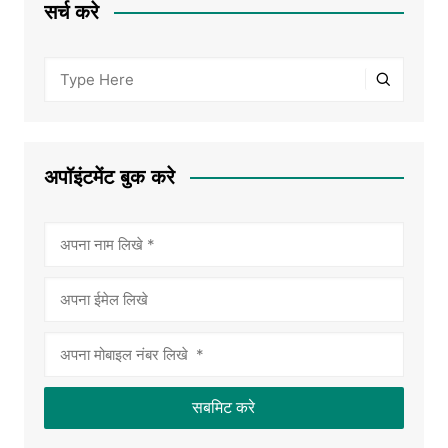
सर्च करे
अपॉइंटमेंट बुक करे