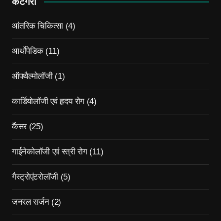
केटेगरी
आंतरिक चिकित्सा
(4)
आर्थोपेडिक
(11)
ऑपथैल्मोलॉजी
(1)
कार्डियोलॉजी एवं हृदय रोग
(4)
कैंसर
(25)
गाईनेकोलॉजी एवं स्त्री रोग
(11)
गैस्ट्रोएंटरोलॉजी
(5)
जनरल सर्जन
(2)