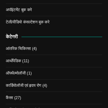
अपॉइंटमेंट बुक करे
टेली/वीडियो कंसल्टेशन बुक करे
केटेगरी
आंतरिक चिकित्सा
(4)
आर्थोपेडिक
(11)
ऑपथैल्मोलॉजी
(1)
कार्डियोलॉजी एवं हृदय रोग
(4)
कैंसर
(27)