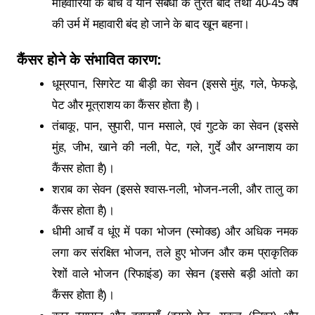
माहवारियों के बीच व यौन संबंधों के तुरंत बाद तथा 40-45 वर्ष
की उर्म में महावारी बंद हो जाने के बाद खून बहना।
कैंसर होने के संभावित कारण:
धूम्रपान, सिगरेट या बीड़ी का सेवन (इससे मुंह, गले, फेफड़े,
पेट और मूत्राशय का कैंसर होता है)।
तंबाकू, पान, सुपारी, पान मसाले, एवं गुटके का सेवन (इससे
मुंह, जीभ, खाने की नली, पेट, गले, गुर्दे और अग्नाशय का
कैंसर होता है)।
शराब का सेवन (इससे श्वास-नली, भोजन-नली, और तालु का
कैंसर होता है)।
धीमी आचॅं व धूंए में पका भोजन (स्मोक्ड) और अधिक नमक
लगा कर संरक्षित भोजन, तले हुए भोजन और कम प्राकृतिक
रेशों वाले भोजन (रिफाइंड) का सेवन (इससे बड़ी आंतो का
कैंसर होता है)।