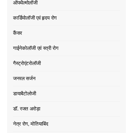
ऑपथैल्मोलॉजी
कार्डियोलॉजी एवं हृदय रोग
कैंसर
गाईनेकोलॉजी एवं स्त्री रोग
गैस्ट्रोएंटरोलॉजी
जनरल सर्जन
डायाबैटोलोजी
डॉ. रजत अरोड़ा
नेत्र रोग, मोतियाबिंद