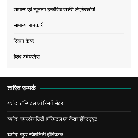
सामान्य एवं न्यूनतम इनवेसिव सर्जरी लेप्रोस्कोपी
सामान्य जानकारी
स्किन केयर
हेल्थ अवेयरनेस
त्वरित सम्पर्क
यशोदा हॉस्पिटल एवं रिसर्च सेंटर
यशोदा सुपरस्पेशलिटी हॉस्पिटल एवं कैंसर इंस्टिट्यूट
यशोदा सुपर स्पेशलिटी हॉस्पिटल