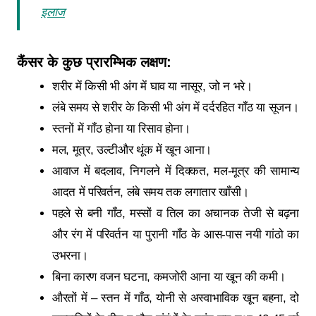
इलाज
कैंसर के कुछ प्रारम्भिक लक्षण:
शरीर में किसी भी अंग में घाव या नासूर, जो न भरे।
लंबे समय से शरीर के किसी भी अंग में दर्दरहित गॉंठ या सूजन।
स्तनों में गॉंठ होना या रिसाव होना।
मल, मूत्र, उल्टीऔर थूंक में खून आना।
आवाज में बदलाव, निगलने में दिक्कत, मल-मूत्र की सामान्य
आदत में परिवर्तन, लंबे समय तक लगातार खॉंसी।
पहले से बनी गॉंठ, मस्सों व तिल का अचानक तेजी से बढ़ना
और रंग में परिवर्तन या पुरानी गॉंठ के आस-पास नयी गांठो का
उभरना।
बिना कारण वजन घटना, कमजोरी आना या खून की कमी।
औरतों में – स्तन में गॉंठ, योनी से अस्वाभाविक खून बहना, दो